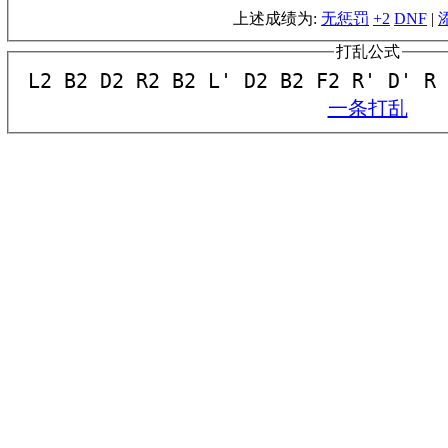
上述成绩为:
无惩罚
+2
DNF
|
打乱公式
一条打乱