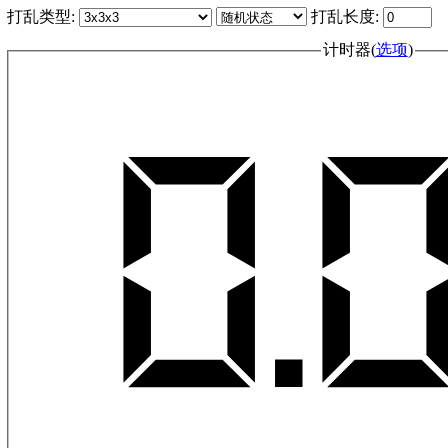
打乱类型:
打乱长度:
计时器(
选项
)
0.